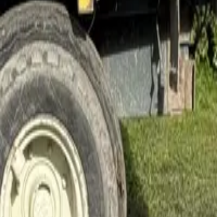
070-658 20 42