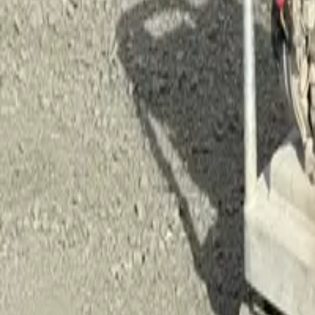
info@jsgm.se